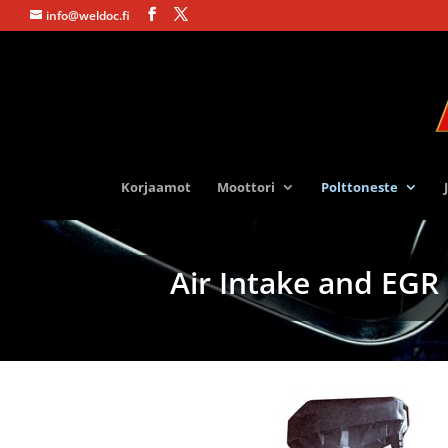
info@weldoc.fi
Korjaamot
Moottori
Polttoneste
Air Intake and EGR