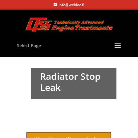
info@weldoc.fi
Select Page
Radiator Stop
Leak