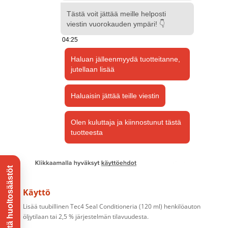
Käyttö
Lisää tuubillinen Tec4 Seal Conditioneria (120 ml) henkilöauton
öljytilaan tai 2,5 % järjestelmän tilavuudesta.