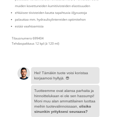
muiden kovettuneiden kumitiivisteiden elastisuuden
ehkäisee tiivisteiden kautta tapahtuvia öljyvuotoja
palauttaa mm. hydraulisylintereiden optimitehon
estää vaahtoamista
Tilausnumero 699404
Tehdaspakkaus 12 kpl (á 120 ml)