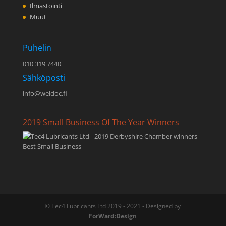
Ilmastointi
Muut
Puhelin
010 319 7440
Sähköposti
info@weldoc.fi
2019 Small Business Of The Year Winners
© Tec4 Lubricants Ltd 2019 - 2021 - Designed by
ForWard:Design