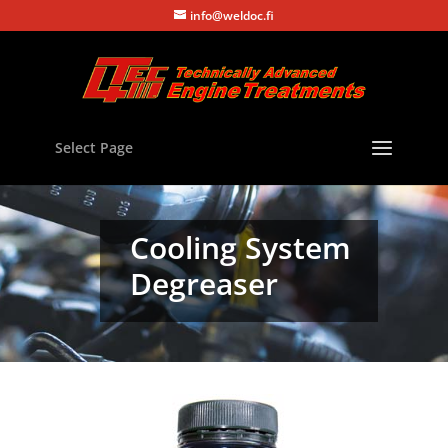
info@weldoc.fi
Select Page
Cooling System
Degreaser