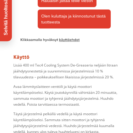
Käyttö
Lisää 400 ml Tec4 Cooling System De-Greaseria neljään litraan
jäähdytysnestettä ja suuremmissa järjestelmissä 10 %
tilavuudesta – poikkeuksellisen likaisissa järjestelmissä 20 %.
Avaa lämmityslaitteen venttiili ja käytä moottori
käyntilämpöiseksi. Käytä joutokäynnillä vähintään 20 minuuttia,
sammuta moottori ja tyhjennä jäähdytysjärjestelmä. Huuhdo
vedellä. Poista tarvittaessa termostaatti.
Täytä järjestelmä pelkällä vedellä ja käytä moottori
käyntilämpöiseksi. Sammuta sitten moottori ja tyhjennä
jäähdytysjärjestelmä vedestä. Huuhdo järjestelmää kuumalla
vedellä, kunnes ulos tuleva huuhteluvesi on kirkasta.