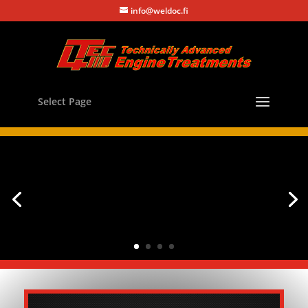
info@weldoc.fi
Select Page