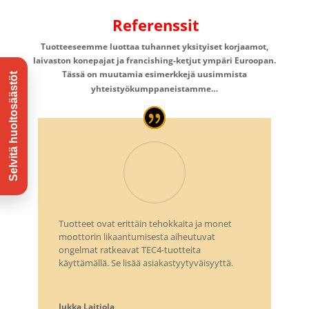
Referenssit
Tuotteeseemme luottaa tuhannet yksityiset korjaamot,
laivaston konepajat ja francishing-ketjut ympäri Euroopan.
Tässä on muutamia esimerkkejä uusimmista
yhteistyökumppaneistamme…
Tuotteet ovat erittäin tehokkaita ja monet
moottorin likaantumisesta aiheutuvat
ongelmat ratkeavat TEC4-tuotteita
käyttämällä. Se lisää asiakastyytyväisyyttä.
Jukka Laitiola