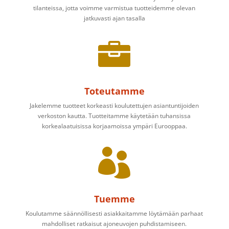
tilanteissa, jotta voimme varmistua tuotteidemme olevan
jatkuvasti ajan tasalla

Toteutamme
Jakelemme tuotteet korkeasti koulutettujen asiantuntijoiden
verkoston kautta. Tuotteitamme käytetään tuhansissa
korkealaatuisissa korjaamoissa ympäri Eurooppaa.

Tuemme
Koulutamme säännöllisesti asiakkaitamme löytämään parhaat
mahdolliset ratkaisut ajoneuvojen puhdistamiseen.