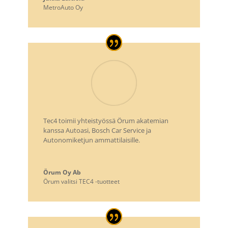
MetroAuto Oy
Tec4 toimii yhteistyössä Örum akatemian
kanssa Autoasi, Bosch Car Service ja
Autonomiketjun ammattilaisille.
Örum Oy Ab
Örum valitsi TEC4 -tuotteet