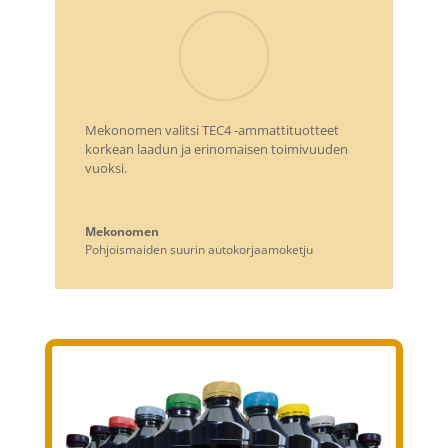
Mekonomen valitsi TEC4 -ammattituotteet
korkean laadun ja erinomaisen toimivuuden
vuoksi.
Mekonomen
Pohjoismaiden suurin autokorjaamoketju